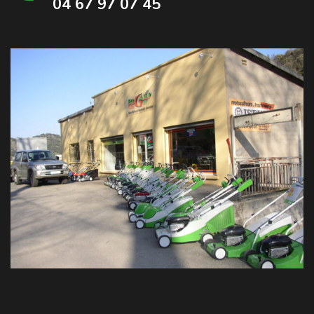
04 67 97 07 45