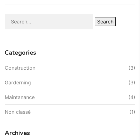
Search
Categories
Construction
(3)
Garderning
(3)
Maintanance
(4)
Non classé
(1)
Archives