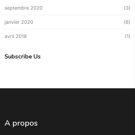
septembre 2020
(3)
janvier 2020
(6)
avril 2018
(1)
Subscribe Us
A propos