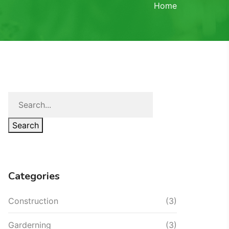
Home
Search
Categories
Construction
(3)
Garderning
(3)