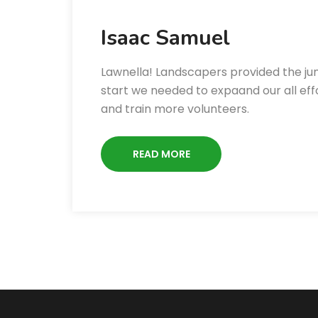
Isaac Samuel
Lawnella! Landscapers provided the j
start we needed to expaand our all eff
and train more volunteers.
READ MORE