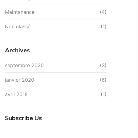
Maintanance
(4)
Non classé
(1)
Archives
septembre 2020
(3)
janvier 2020
(6)
avril 2018
(1)
Subscribe Us