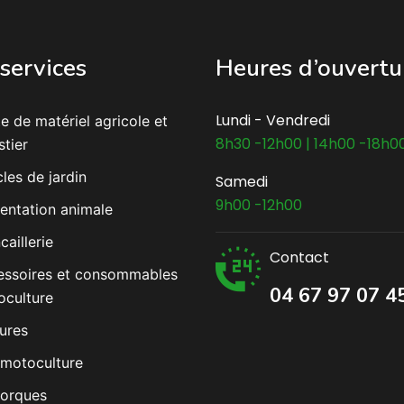
services
Heures d’ouvertu
Lundi - Vendredi
e de matériel agricole et
8h30 -12h00 | 14h00 -18h0
stier
cles de jardin
Samedi
9h00 -12h00
entation animale
caillerie
Contact
essoires et consommables
04 67 97 07 4
culture
ures
motoculture
orques