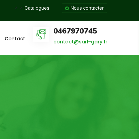
< <
Catalogues
Nous contacter
0467970745
Contact
contact@sarl-gary.fr