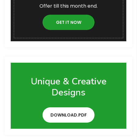
Offer till this month end.
GET IT NOW
Unique & Creative
Designs
DOWNLOAD.PDF