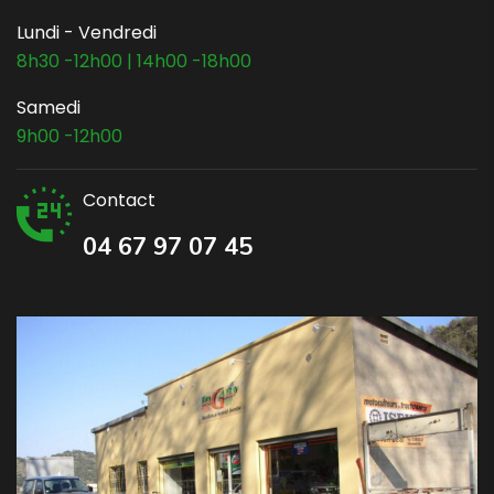
Lundi - Vendredi
8h30 -12h00 | 14h00 -18h00
Samedi
9h00 -12h00
Contact
04 67 97 07 45