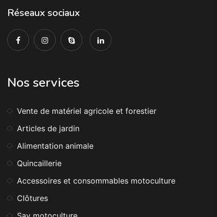
Réseaux sociaux
Nos services
Vente de matériel agricole et forestier
Articles de jardin
Alimentation animale
Quincaillerie
Accessoires et consommables motoculture
Clôtures
Sav motoculture