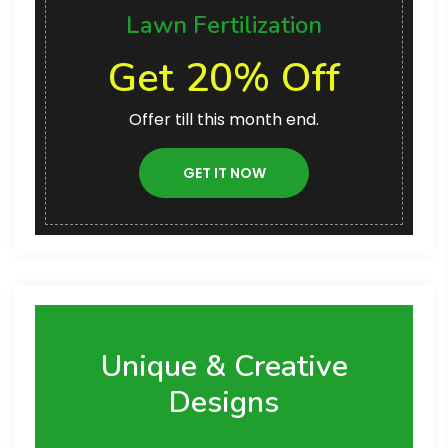
Lawn Fertilization
Get 20% Off
Offer till this month end.
GET IT NOW
Unique & Creative
Designs